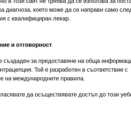
но в този сайт не трябва да се използва за пост
а диагноза, което може да се направи само сле
ия с квалифициран лекар.
ие и отговорност
 е създаден за предоставяне на обща информац
нтрацепция. Той е разработен в съответствие с
е на международните правила.
гласявате да осъществявате достъп до този уеб