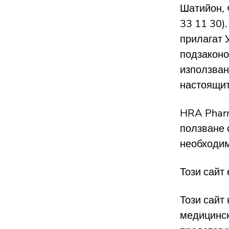
Шатийон, Ф
33 11 30)
прилагат 
подзаконо
използван
настоящит
HRA Pharm
ползване 
необходим
Този сайт
Този сайт
медицинск