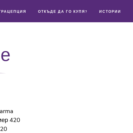
ТРАЦЕПЦИЯ
ОТКЪДЕ ДА ГО КУПЯ?
ИСТОРИИ
не
harma
мер 420
320