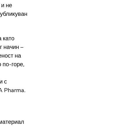
 и не
публикуван
 като
г начин –
еност на
 по-горе,
и с
A Pharma.
 материал