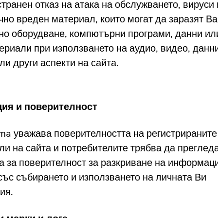
странен отказ на атака на обслужването, вируси 
чно вреден материал, които могат да заразят В
о оборудване, компютърни програми, данни ил
ериали при използването на аудио, видео, данни
ли други аспекти на сайта.
ция и поверителност
a уважава поверителността на регистрираните
ли на сайта и потребителите трябва да преглед
а за поверителност за разкриване на информаци
със събирането и използването на личната Ви
ия.