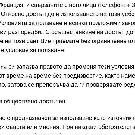
ранция, и свързаните с него лица (телефон: + 3
. Относно достъп до и използването на този уебс
Условията за ползване и всички приложими зако
ви разпоредби.. С осъществяване на достъп до 
е на този сайт Вие приемате без ограничение и
е условия за ползване.
a си запазва правото да променя тези условия
от време на време без предизвестие, както наме
о; затова се препоръчва да ги проверявате ред
 е обществено достъпен.
 не е предназначен за използване като източник 
и съвети или мнения. При никакви обстоятелст