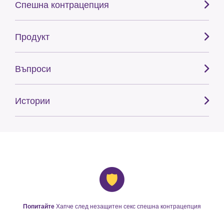
Спешна контрацепция
Продукт
Въпроси
Истории
Попитайте
Хапче след незащитен секс спешна контрацепция