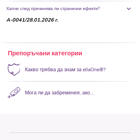
Xапче след причинява ли странични ефекти?
A-0041/28.01.2026 r.
Препоръчани категории
Какво трябва да знам за ellaOne®?
Мога ли да забременея, ако...