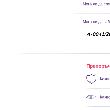
Мога ли да сле
Мога ли да за
A-0041/28
Препоръч
Какво
Какво