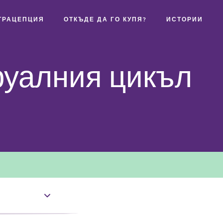
ТРАЦЕПЦИЯ
ОТКЪДЕ ДА ГО КУПЯ?
ИСТОРИИ
руалния цикъл