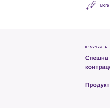
Мога 
НАСОЧВАНЕ
Спешна
контрац
Продукт